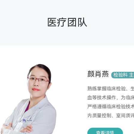
医疗团队
颜肖燕
检验科 
熟练掌握临床检验、
血等技术操作，为临
严格遵循临床检验技
内质量控制、室间质
查看详情